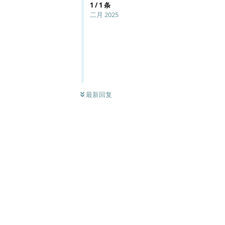
1
/
1
条
二月 2025
最新回复