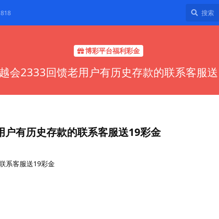
818
博彩平台福利彩金
越会2333回馈老用户有历史存款的联系客服送
老用户有历史存款的联系客服送19彩金
联系客服送19彩金