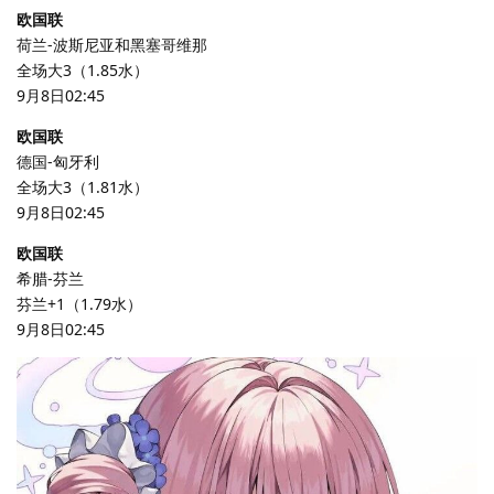
欧国联
荷兰-波斯尼亚和黑塞哥维那
全场大3（1.85水）
9月8日02:45
欧国联
德国-匈牙利
全场大3（1.81水）
9月8日02:45
欧国联
希腊-芬兰
芬兰+1（1.79水）
9月8日02:45