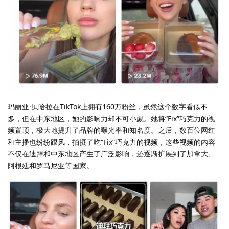
玛丽亚·贝哈拉在TikTok上拥有160万粉丝，虽然这个数字看似不
多，但在中东地区，她的影响力却不可小觑。她将“Fix”巧克力的视
频置顶，极大地提升了品牌的曝光率和知名度。之后，数百位网红
和主播也纷纷跟风，拍摄了吃“Fix”巧克力的视频，这些视频的内容
不仅在迪拜和中东地区产生了广泛影响，还逐渐扩展到了加拿大、
阿根廷和罗马尼亚等国家。