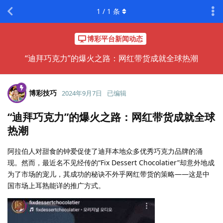
1
/
1
条
博彩平台新闻动态
“迪拜巧克力”的爆火之路：网红带货成就全球热潮
博彩技巧
2024年9月7日
已编辑
“迪拜巧克力”的爆火之路：网红带货成就全球
热潮
阿拉伯人对甜食的钟爱促使了迪拜本地众多优秀巧克力品牌的涌
现。然而，最近名不见经传的“Fix Dessert Chocolatier”却意外地成
为了市场的宠儿，其成功的秘诀不外乎网红带货的策略——这是中
国市场上耳熟能详的推广方式。