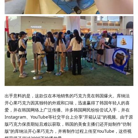
出乎意料的是，这款仅在本地销售的巧克力竟在韩国爆火。库纳法
开心果巧克力因其独特的外观和口味，迅速赢得了韩国年轻人的喜
爱，并在韩国网络上广泛传播。许多韩国网民纷纷尝试入手，并在
Instagram、YouTube等社交平台上分享“开箱认证”的视频。由于原
版巧克力保质期短且难以获取，韩国的美食主播们还开始制作“仿制
版”的库纳法开心果巧克力，并将制作过程上传至YouTube，这些视