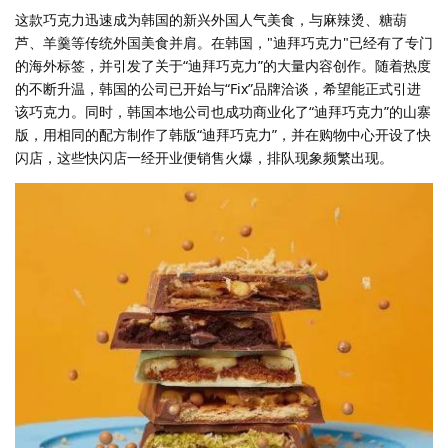
这款巧克力迅速成为韩国的新兴外国人气美食，与麻辣烫、糖葫
芦、羊羹等传统外国美食并肩。在韩国，"迪拜巧克力"已经有了专门
的海外标签，并引发了关于“迪拜巧克力”的大量内容创作。随着热度
的不断升温，韩国的公司已开始与“Fix”品牌洽谈，希望能正式引进
该巧克力。同时，韩国本地公司也成功商业化了“迪拜巧克力”的山寨
版，用相同的配方制作了韩版“迪拜巧克力”，并在购物中心开设了快
闪店，这些快闪店一经开业便销售火爆，排队现象频繁出现。