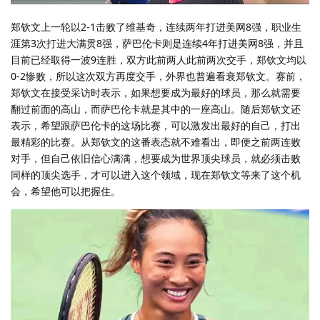
郑钦文上一轮以2-1击败了维基奇，连续两年打进美网8强，职业生
涯第3次打进大满贯8强，萨巴伦卡则是连续4年打进美网8强，并且
目前已经取得一波9连胜，双方此前两人此前两次交手，郑钦文均以
0-2惨败，所以这次双方再度交手，外界也普遍看衰郑钦文。赛前，
郑钦文在接受采访时表示，如果想要成为最好的球员，那么就需要
翻过前面的高山，而萨巴伦卡就是其中的一座高山。随后郑钦文还
表示，希望跟萨巴伦卡的这场比赛，可以激发出最好的自己，打出
最精彩的比赛。从郑钦文的这番表态就不难看出，即便之前两连败
对手，但自己依旧信心满满，想要成为世界顶尖球员，就必须击败
同样的顶尖选手，才可以进入这个领域，现在郑钦文等来了这个机
会，希望他可以把握住。