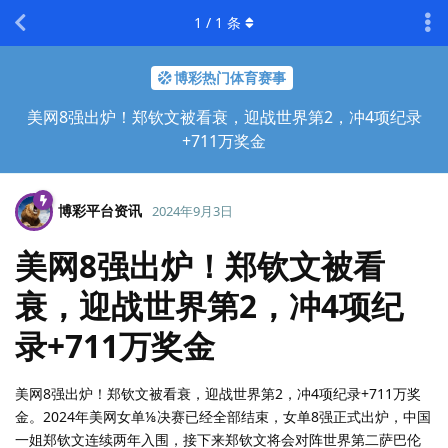
1
/
1
条
博彩热门体育赛事
美网8强出炉！郑钦文被看衰，迎战世界第2，冲4项纪录
+711万奖金
博彩平台资讯
2024年9月3日
美网8强出炉！郑钦文被看
衰，迎战世界第2，冲4项纪
录+711万奖金
美网8强出炉！郑钦文被看衰，迎战世界第2，冲4项纪录+711万奖
金。2024年美网女单⅛决赛已经全部结束，女单8强正式出炉，中国
一姐郑钦文连续两年入围，接下来郑钦文将会对阵世界第二萨巴伦