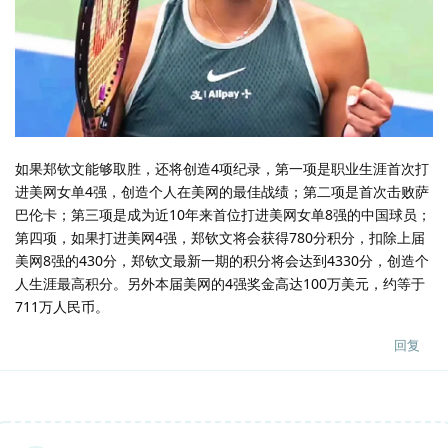
如果郑钦文能够取胜，还将创造4项纪录，第一项是职业生涯首次打
进美网女单4强，创造个人在美网的最佳战绩；第二项是首次击败萨
巴伦卡；第三项是成为近10年来首位打进美网女单8强的中国球员；
第四项，如果打进美网4强，郑钦文将会获得780分积分，扣除上届
美网8强的430分，郑钦文最新一期的积分将会达到4330分，创造个
人生涯最高积分。另外本届美网的4强奖金高达100万美元，约等于
711万人民币。
回复