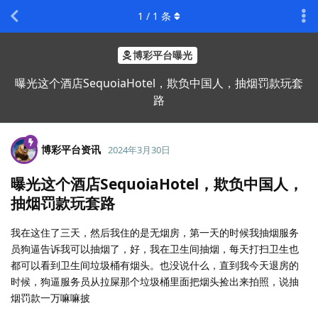
1
/
1
条
博彩平台曝光
曝光这个酒店SequoiaHotel，欺负中国人，抽烟罚款玩套
路
博彩平台资讯
2024年3月30日
曝光这个酒店SequoiaHotel，欺负中国人，
抽烟罚款玩套路
我在这住了三天，然后我住的是无烟房，第一天的时候我抽烟服务
员狗逼告诉我可以抽烟了，好，我在卫生间抽烟，每天打扫卫生也
都可以看到卫生间垃圾桶有烟头。也没说什么，直到我今天退房的
时候，狗逼服务员从拉屎那个垃圾桶里面把烟头捡出来拍照，说抽
烟罚款一万嘛嘛披