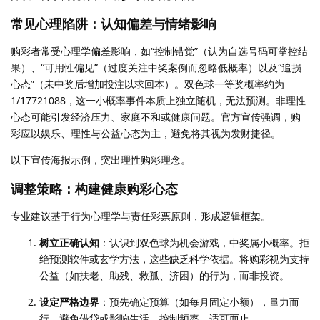
常见心理陷阱：认知偏差与情绪影响
购彩者常受心理学偏差影响，如“控制错觉”（认为自选号码可掌控结
果）、“可用性偏见”（过度关注中奖案例而忽略低概率）以及“追损
心态”（未中奖后增加投注以求回本）。双色球一等奖概率约为
1/17721088，这一小概率事件本质上独立随机，无法预测。非理性
心态可能引发经济压力、家庭不和或健康问题。官方宣传强调，购
彩应以娱乐、理性与公益心态为主，避免将其视为发财捷径。
以下宣传海报示例，突出理性购彩理念。
调整策略：构建健康购彩心态
专业建议基于行为心理学与责任彩票原则，形成逻辑框架。
树立正确认知
：认识到双色球为机会游戏，中奖属小概率。拒
绝预测软件或玄学方法，这些缺乏科学依据。将购彩视为支持
公益（如扶老、助残、救孤、济困）的行为，而非投资。
设定严格边界
：预先确定预算（如每月固定小额），量力而
行，避免借贷或影响生活。控制频率，适可而止。