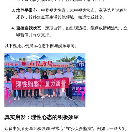
培养平常心
：中奖视为惊喜，未中视为常态。享受选号过程的
乐趣，转移焦点至生活其他领域，如运动或社交。
监控自我状态
：定期自评，如出现追损、隐瞒或情绪波动，立
即暂停并寻求支持。
以下视觉示例展示心态平衡与娱乐导向。
真实启发：理性心态的积极效应
众多中奖者分享经验强调“平常心”与“少买多坚持”。例如，一些大奖