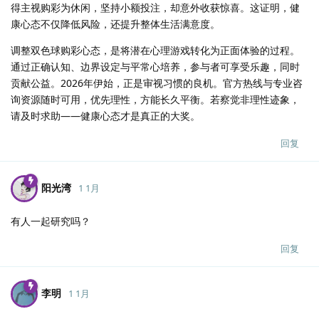
得主视购彩为休闲，坚持小额投注，却意外收获惊喜。这证明，健
康心态不仅降低风险，还提升整体生活满意度。
调整双色球购彩心态，是将潜在心理游戏转化为正面体验的过程。
通过正确认知、边界设定与平常心培养，参与者可享受乐趣，同时
贡献公益。2026年伊始，正是审视习惯的良机。官方热线与专业咨
询资源随时可用，优先理性，方能长久平衡。若察觉非理性迹象，
请及时求助——健康心态才是真正的大奖。
回复
阳光湾
1 1月
有人一起研究吗？
回复
李明
1 1月